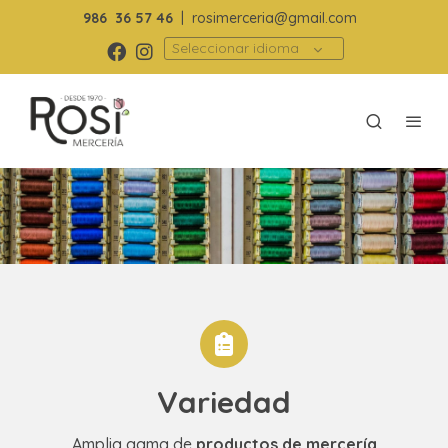
986
36 57 46
|
rosimerceria@gmail.com
Seleccionar idioma
Variedad
Amplia gama de
productos de mercería