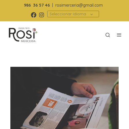
986
36 57 46
|
rosimerceria@gmail.com
Seleccionar idioma