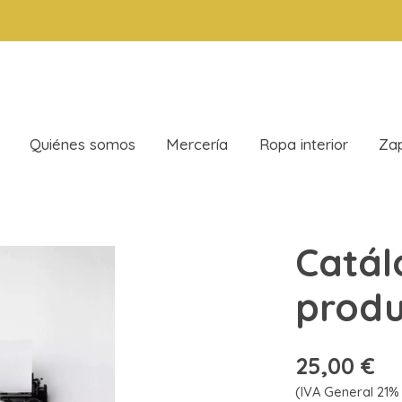
Quiénes somos
Mercería
Ropa interior
Zap
Catál
produ
25,00 €
(IVA General 21% 