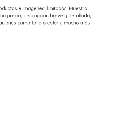
oductos e imágenes ilimitadas. Muestra
on precio, descripción breve y detallada,
iaciones como talla o color y mucho más.