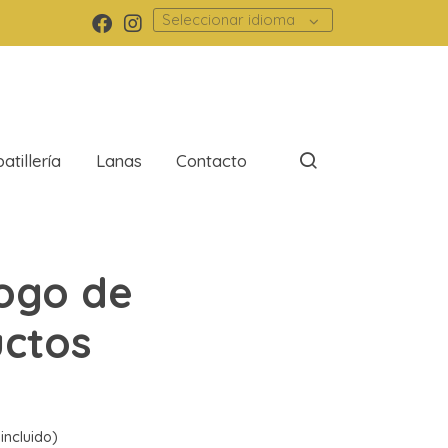
Seleccionar idioma
atillería
Lanas
Contacto
ogo de
ctos
incluido)