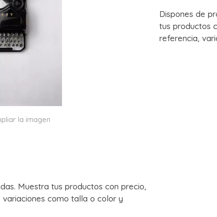
Dispones de pr
tus productos c
referencia, var
pliar la imagen
das. Muestra tus productos con precio,
, variaciones como talla o color y