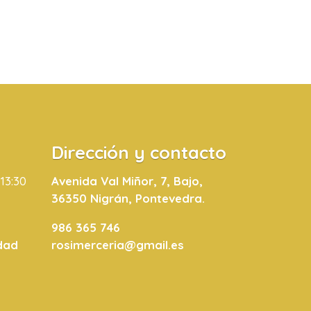
Dirección y contacto
 13:30
Avenida Val Miñor, 7, Bajo,
36350 Nigrán, Pontevedra.
986 365 746
idad
rosimerceria@gmail.es